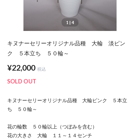
1
| 4
キヌナーセリーオリジナル品種 大輪 淡ピン
ク ５本立ち ５０輪～
¥22,000
税込
SOLD OUT
キヌナーセリーオリジナル品種 大輪ピンク ５本立
ち ５０輪～
花の輪数 ５０輪以上（つぼみを含む）
花の大きさ 大輪 １１～１４センチ