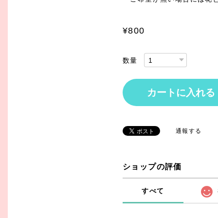
¥800
数量
カートに入れる
通報する
ショップの評価
すべて