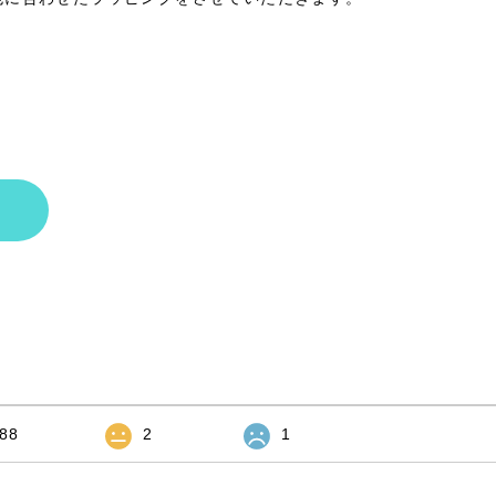
88
2
1