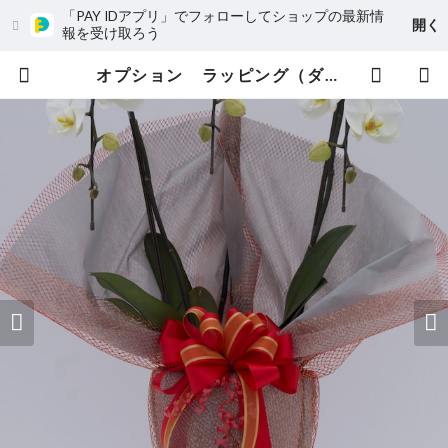
「PAY IDアプリ」でフォローしてショップの最新情
開く
報を受け取ろう
オプション ラッピング（ダブル） | キヌナーセリー 純国内生産の胡蝶蘭生産者