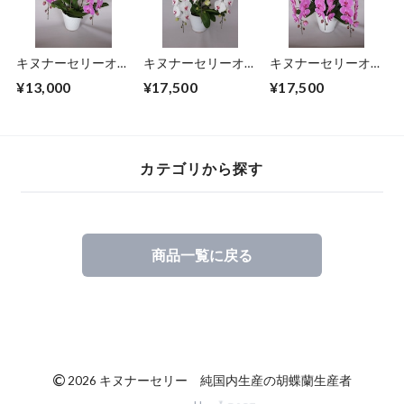
キヌナーセリーオリ
キヌナーセリーオリ
キヌナーセリーオリ
ジナル品種 大輪
ジナル品種 大輪
ジナル品種 大輪
¥13,000
¥17,500
¥17,500
濃ピンク ３本立
白赤 ３本立ち ４
濃ピンク ３本立
ち ３０輪～
０輪～
ち ４０輪～
カテゴリから探す
商品一覧に戻る
©
2026 キヌナーセリー 純国内生産の胡蝶蘭生産者