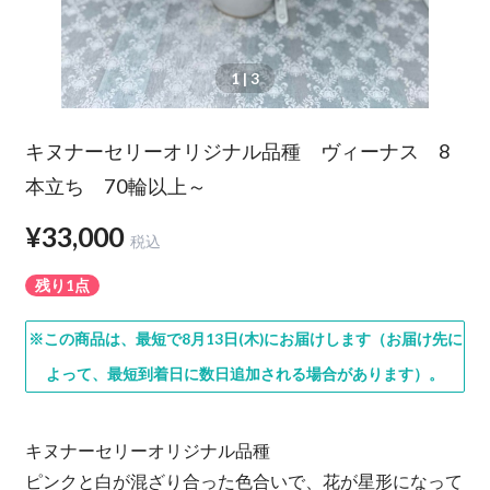
1
| 3
キヌナーセリーオリジナル品種 ヴィーナス 8
本立ち 70輪以上～
¥33,000
税込
残り1点
※この商品は、最短で8月13日(木)にお届けします（お届け先に
よって、最短到着日に数日追加される場合があります）。
キヌナーセリーオリジナル品種
ピンクと白が混ざり合った色合いで、花が星形になって