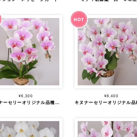
¥6,300
¥8,400
キヌナーセリーオリジナル品種 ヴィーナス ２本立ち １８輪以上～