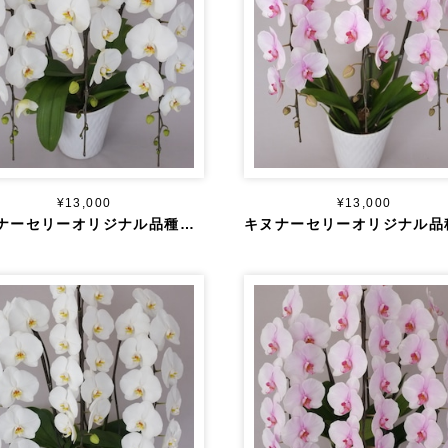
¥13,000
¥13,000
キヌナーセリーオリジナル品種 大輪 白 ３本立ち ３０輪～