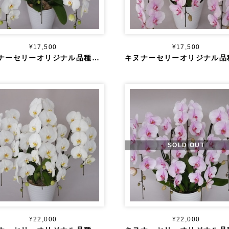
¥17,500
¥17,500
キヌナーセリーオリジナル品種 大輪 白 ３本立ち ４０輪～
SOLD OUT
¥22,000
¥22,000