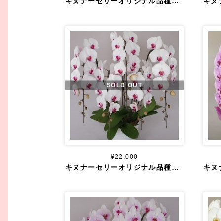
キヌナーセリーオリジナル品種 大輪 白赤 ３本立ち ４０輪～
SOLD OUT
¥22,000
キヌナーセリーオリジナル品種 大輪 白赤 ５本立ち ５０輪～