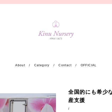
About
Category
Contact
OFFICIAL
全国的にも希少
理念-Philosoph
産支援
こだわり-Produc