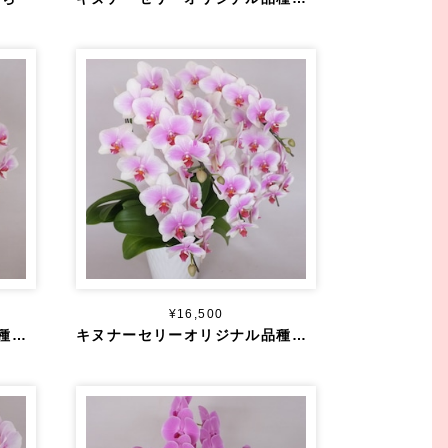
¥16,500
キヌナーセリーオリジナル品種 ヴィーナス ３本立ち ２2輪以上～
キヌナーセリーオリジナル品種 ヴィーナス ５本立ち ３５輪以上～