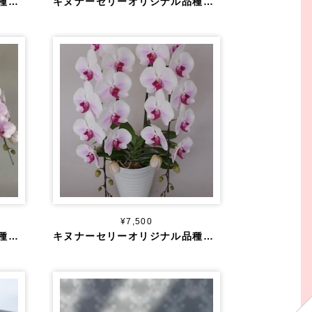
キヌナーセリーオリジナル品種 大輪 淡ピンク ５本立ち ５０輪～
キヌナーセリーオリジナル品種 大輪 濃ピンク ５本立ち ５０輪～
¥7,500
キヌナーセリーオリジナル品種 大輪 白×ピンクMIX 5本立ち 6０輪～
キヌナーセリーオリジナル品種 トキメキ ２本立ち ２０輪以上～