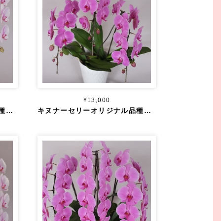
¥13,000
キヌナーセリーオリジナル品種 大輪 淡ピンク ３本立ち ３０輪～
キヌナーセリーオリジナル品種 大輪 濃ピンク ３本立ち ３０輪～