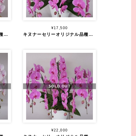
¥17,500
キヌナーセリーオリジナル品種 大輪 淡ピンク ３本立ち ４０輪～
キヌナーセリーオリジナル品種 大輪 濃ピンク ３本立ち ４０輪～
SOLD OUT
¥22,000