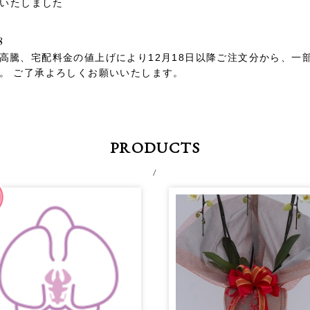
開設いたしました
8
高騰、宅配料金の値上げにより12月18日以降ご注文分から、一
。 ご了承よろしくお願いいたします。
PRODUCTS