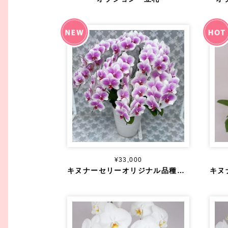
¥33,000
キヌナーセリーオリジナル品種 ヴィーナス 8本立ち 70輪以上～